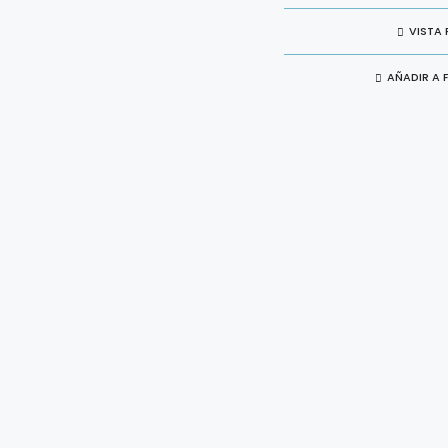
VISTA 
AÑADIR A 