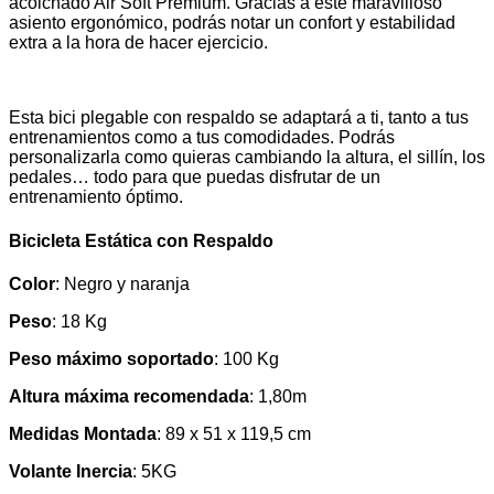
acolchado Air Soft Premium. Gracias a este maravilloso
asiento ergonómico, podrás notar un confort y estabilidad
extra a la hora de hacer ejercicio.
Esta bici plegable con respaldo se adaptará a ti, tanto a tus
entrenamientos como a tus comodidades. Podrás
personalizarla como quieras cambiando la altura, el sillín, los
pedales… todo para que puedas disfrutar de un
entrenamiento óptimo.
Bicicleta Estática con Respaldo
Color
: Negro y naranja
Peso
: 18 Kg
Peso máximo soportado
: 100 Kg
Altura máxima recomendada
: 1,80m
Medidas Montada
: 89 x 51 x 119,5 cm
Volante Inercia
: 5KG