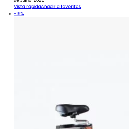
de Julho, 2021
Vista rápida
Añadir a favoritos
-19%