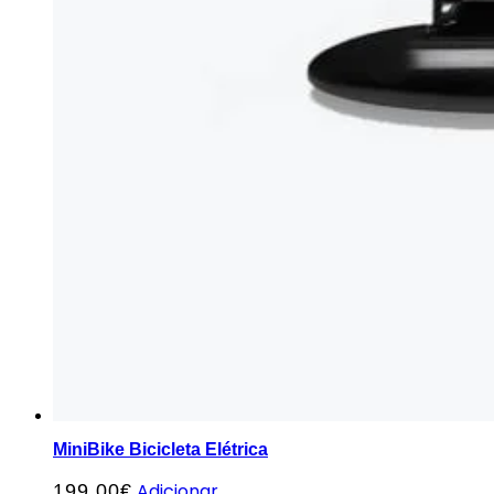
MiniBike Bicicleta Elétrica
Adicionar
199,00
€