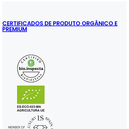
Respaldo
quantity
CERTIFICADOS DE PRODUTO ORGÂNICO E
PREMIUM