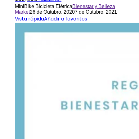
MiniBike Bicicleta Elétrica
Bienestar y Belleza
Market
26 de Outubro, 2020
7 de Outubro, 2021
Vista rápida
Añadir a favoritos