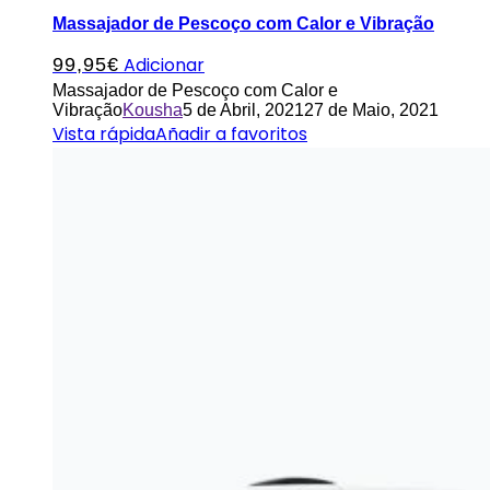
Massajador de Pescoço com Calor e Vibração
Adicionar
99,95
€
Massajador de Pescoço com Calor e
Vibração
Kousha
5 de Abril, 2021
27 de Maio, 2021
Vista rápida
Añadir a favoritos