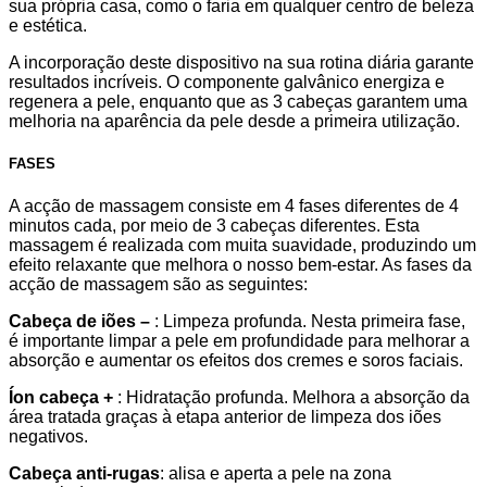
sua própria casa, como o faria em qualquer centro de beleza
e estética.
A incorporação deste dispositivo na sua rotina diária garante
resultados incríveis. O componente galvânico energiza e
regenera a pele, enquanto que as 3 cabeças garantem uma
melhoria na aparência da pele desde a primeira utilização.
FASES
A acção de massagem consiste em 4 fases diferentes de 4
minutos cada, por meio de 3 cabeças diferentes. Esta
massagem é realizada com muita suavidade, produzindo um
efeito relaxante que melhora o nosso bem-estar. As fases da
acção de massagem são as seguintes:
Cabeça de iões –
: Limpeza profunda. Nesta primeira fase,
é importante limpar a pele em profundidade para melhorar a
absorção e aumentar os efeitos dos cremes e soros faciais.
Íon cabeça +
: Hidratação profunda. Melhora a absorção da
área tratada graças à etapa anterior de limpeza dos iões
negativos.
Cabeça anti-rugas
: alisa e aperta a pele na zona