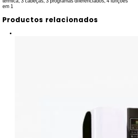
térmica, 3 cabeças, 3 programas diferenciados, 4 funções
em 1
Productos relacionados