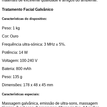
materiais de excelente qualidade e amigos do ambiente.
Tratamento Facial Galvânico
Características do dispositivo:
Peso: 1 kg
Cor: Ouro
Frequência ultra-sónica: 3 MHz ± 5%.
Potência: 14 W
Voltagem: 100-240 V
Bateria: 800 mAh
Peso: 135 g
Dimensões: 178 x 48 x 45 mm
Características especiais:
Massagem galvânica, emissão de ultra-sons, massagem