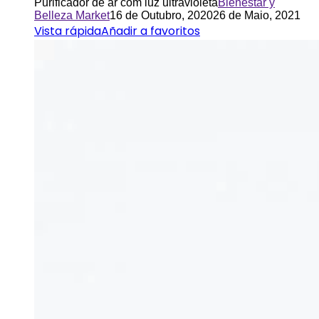
Purificador de ar com luz ultravioleta
Bienestar y
Belleza Market
16 de Outubro, 2020
26 de Maio, 2021
Vista rápida
Añadir a favoritos