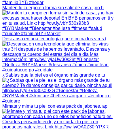
Mantén tu cuerpo en forma sin salir de casa, ¡no h
Descansa en una tecnología que elimina los virus t
¿Sabías que la piel es el órgano más grande de tu
Mímate y mima tu piel con este pack de jabones, ap