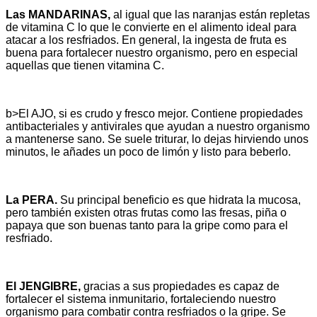
Las MANDARINAS,
al igual que las naranjas están repletas
de vitamina C lo que le convierte en el alimento ideal para
atacar a los resfriados. En general, la ingesta de fruta es
buena para fortalecer nuestro organismo, pero en especial
aquellas que tienen vitamina C.
b>El AJO,
si es crudo y fresco mejor. Contiene propiedades
antibacteriales y antivirales que ayudan a nuestro organismo
a mantenerse sano. Se suele triturar, lo dejas hirviendo unos
minutos, le añades un poco de limón y listo para beberlo.
La PERA.
Su principal beneficio es que hidrata la mucosa,
pero también existen otras frutas como las fresas, piña o
papaya que son buenas tanto para la gripe como para el
resfriado.
El JENGIBRE,
gracias a sus propiedades es capaz de
fortalecer el sistema inmunitario, fortaleciendo nuestro
organismo para combatir contra resfriados o la gripe. Se