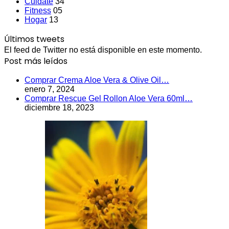
Cuidate
34
Fitness
05
Hogar
13
Últimos tweets
El feed de Twitter no está disponible en este momento.
Post más leídos
Comprar Crema Aloe Vera & Olive Oil…
enero 7, 2024
Comprar Rescue Gel Rollon Aloe Vera 60ml…
diciembre 18, 2023