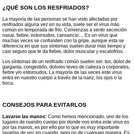
¿QUÉ SON LOS RESFRIADOS?
La mayoría de las personas se han visto afectadas por
resfriados alguna vez en su vida, suele ser el virus más
común en temporada de frío. Comienzas a sentir secreción
nasal, fiebre, estornudos, cansancio… Es un virus que
muchas veces se confunden con la gripe, aunque esta se
diferencia en que sus síntomas suelen durar más tiempo y
casi seguro que te da fiebre, dolor muscular y escalofríos.
Los síntomas de un resfriado común suelen ser: tos, dolor de
garganta, congestión, dolores leves de cabeza o corporales,
fiebre y/o estornudos. La mayoría de las veces este virus
entra en nuestro cuerpo a través de la nariz, los ojos o la
boca.
CONSEJOS PARA EVITARLOS
Lavarse las manos:
Como hemos mencionado, uno de los
lugares de nuestro cuerpo por donde nos entra este virus es
por las manos, es por ello por lo que es muy importante
lavarlas de vez en cuando, pero no de cualquier manera. Es