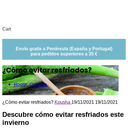
Cart
Envío gratis a Península (España y Portugal)
para pedidos superiores a 35 €
¿Cómo evitar resfriados?
Hogar
,
Cuidate
19/11/2021
¿Cómo evitar resfriados?
Kousha
19/11/2021
19/11/2021
Descubre cómo evitar resfriados este
invierno