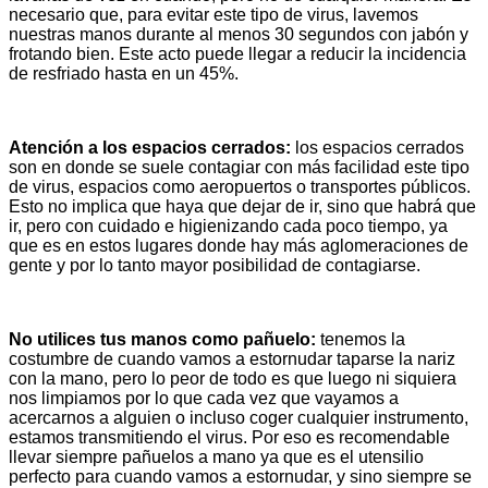
necesario que, para evitar este tipo de virus, lavemos
nuestras manos durante al menos 30 segundos con jabón y
frotando bien. Este acto puede llegar a reducir la incidencia
de resfriado hasta en un 45%.
Atención a los espacios cerrados:
los espacios cerrados
son en donde se suele contagiar con más facilidad este tipo
de virus, espacios como aeropuertos o transportes públicos.
Esto no implica que haya que dejar de ir, sino que habrá que
ir, pero con cuidado e higienizando cada poco tiempo, ya
que es en estos lugares donde hay más aglomeraciones de
gente y por lo tanto mayor posibilidad de contagiarse.
No utilices tus manos como pañuelo:
tenemos la
costumbre de cuando vamos a estornudar taparse la nariz
con la mano, pero lo peor de todo es que luego ni siquiera
nos limpiamos por lo que cada vez que vayamos a
acercarnos a alguien o incluso coger cualquier instrumento,
estamos transmitiendo el virus. Por eso es recomendable
llevar siempre pañuelos a mano ya que es el utensilio
perfecto para cuando vamos a estornudar, y sino siempre se