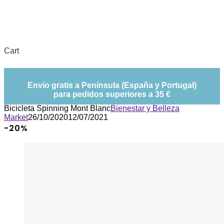
Cart
Envío gratis a Península (España y Portugal)
para pedidos superiores a 35 €
Bicicleta Spinning Mont Blanc
Bienestar y Belleza
Market
26/10/2020
12/07/2021
-20%