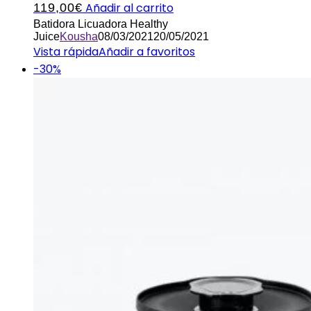
Añadir al carrito
119,00
€
Batidora Licuadora Healthy
Juice
Kousha
08/03/2021
20/05/2021
Vista rápida
Añadir a favoritos
-30%