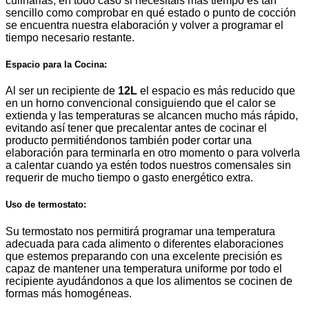
culinarias, en todo caso si necesitáis más tiempo es tan
sencillo como comprobar en qué estado o punto de cocción
se encuentra nuestra elaboración y volver a programar el
tiempo necesario restante.
Espacio para la Cocina:
Al ser un recipiente de
12L
el espacio es más reducido que
en un horno convencional consiguiendo que el calor se
extienda y las temperaturas se alcancen mucho más rápido,
evitando así tener que precalentar antes de cocinar el
producto permitiéndonos también poder cortar una
elaboración para terminarla en otro momento o para volverla
a calentar cuando ya estén todos nuestros comensales sin
requerir de mucho tiempo o gasto energético extra.
Uso de termostato:
Su termostato nos permitirá programar una temperatura
adecuada para cada alimento o diferentes elaboraciones
que estemos preparando con una excelente precisión es
capaz de mantener una temperatura uniforme por todo el
recipiente ayudándonos a que los alimentos se cocinen de
formas más homogéneas.