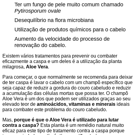
Ter um fungo de pele muito comum chamado
Pytirosporum ovale
Desequilíbrio na flora microbiana
Utilização de produtos químicos para o cabelo
Aumento da velocidade do processo de
renovação do cabelo.
Existem vários tratamentos para prevenir ou combater
eficazmente a caspa e um deles é a utilização da planta
milagrosa,
Aloe Vera
.
Para começar, o que normalmente se recomenda para deixar
de ter caspa é lavar o cabelo com um champô específico que
seja capaz de reduzir a gordura do couro cabeludo e reduzir
a acumulação das células mortas que possa ter. O champô
Aloe Vera é um dos que podem ser utilizados graças ao seu
elevado teor de
aminoácidos, vitaminas e minerais
ideais
para combater este problema do couro cabeludo.
Mas,
porque é que o Aloe Vera é utilizado para lutar
contra a caspa?
Esta planta é um remédio natural muito
eficaz para este tipo de tratamento contra a caspa porque