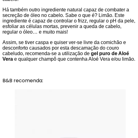
Há também outro ingrediente natural capaz de combater a
secreção de óleo no cabelo. Sabe o que é? Limão. Este
ingrediente é capaz de controlar o frizz, regular o pH da pele,
esfoliar as células mortas, prevenir a queda de cabelo,
regular o óleo… e muito mais!
Assim, se tiver caspa e quiser ver-se livre da comichão e
desconforto causados por esta descamação do couro
cabeludo, recomenda-se a utilização de
gel puro de Aloé
Vera
e qualquer champô que contenha Aloé Vera e/ou limão.
B&B recomenda: