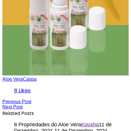
Aloe Vera
Caspa
8
Likes
Previous Post
Next Post
Related Posts
8 Propriedades do Aloe Vera
Kousha
11 de
Dezembro, 2021
11 de Dezembro, 2021