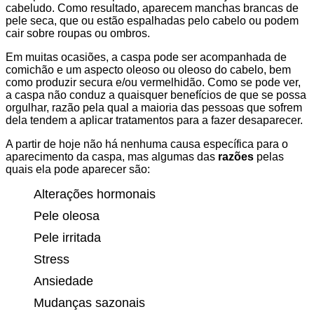
cabeludo. Como resultado, aparecem manchas brancas de
pele seca, que ou estão espalhadas pelo cabelo ou podem
cair sobre roupas ou ombros.
Em muitas ocasiões, a caspa pode ser acompanhada de
comichão e um aspecto oleoso ou oleoso do cabelo, bem
como produzir secura e/ou vermelhidão. Como se pode ver,
a caspa não conduz a quaisquer benefícios de que se possa
orgulhar, razão pela qual a maioria das pessoas que sofrem
dela tendem a aplicar tratamentos para a fazer desaparecer.
A partir de hoje não há nenhuma causa específica para o
aparecimento da caspa, mas algumas das
razões
pelas
quais ela pode aparecer são:
Alterações hormonais
Pele oleosa
Pele irritada
Stress
Ansiedade
Mudanças sazonais