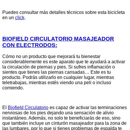
Puedes consultar más detalles técnicos sobre esta bicicleta
en un
click
.
BIOFIELD CIRCULATORIO MASAJEADOR
CON ELECTRODOS:
Cómo no un producto que mejorará tu bienestar
considerablemente es este aparato que te ayudará a activar
la circulación de piernas y pies. Si sufres inflamación o
sientes que tienes las piernas cansadas… Este es tu
producto. Podrás utilizarlo en cualquier lugar, mientras
teletrabajas, mientras estés viendo una peli o incluso
comiendo.
El
Biofield Circulatorio
es capaz de activar las terminaciones
nerviosas de los pies dejando una sensación de alivio
instantáneo. Además, no solo te beneficiarás de eso, sino
que también incluye un cinturón masajeador para la zona de
las lumbares, por lo que si tienes problemas de espalda te