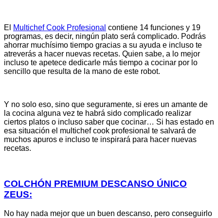
El
Multichef Cook Profesional
contiene 14 funciones y 19
programas, es decir, ningún plato será complicado. Podrás
ahorrar muchísimo tiempo gracias a su ayuda e incluso te
atreverás a hacer nuevas recetas. Quien sabe, a lo mejor
incluso te apetece dedicarle más tiempo a cocinar por lo
sencillo que resulta de la mano de este robot.
Y no solo eso, sino que seguramente, si eres un amante de
la cocina alguna vez te habrá sido complicado realizar
ciertos platos o incluso saber que cocinar… Si has estado en
esa situación el multichef cook profesional te salvará de
muchos apuros e incluso te inspirará para hacer nuevas
recetas.
COLCHÓN PREMIUM DESCANSO ÚNICO
ZEUS:
No hay nada mejor que un buen descanso, pero conseguirlo