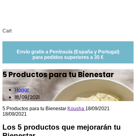
Cart
Envío gratis a Península (España y Portugal)
para pedidos superiores a 35 €
5 Productos para tu Bienestar
Hogar
18/09/2021
5 Productos para tu Bienestar
Kousha
18/09/2021
18/09/2021
Los 5 productos que mejorarán tu
Bienestar