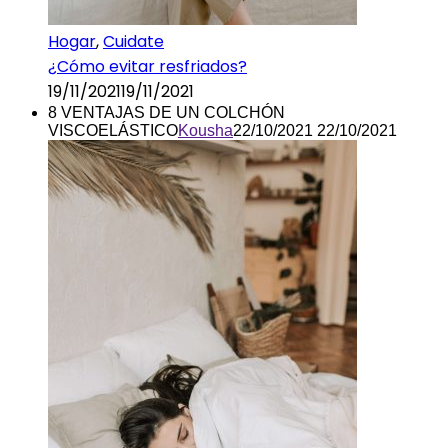
Hogar
,
Cuidate
¿Cómo evitar resfriados?
19/11/2021
19/11/2021
8 VENTAJAS DE UN COLCHÓN
VISCOELÁSTICO
Kousha
22/10/2021
22/10/2021